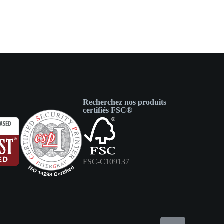
Recherchez nos produits
certifiés FSC®
FSC-C109137