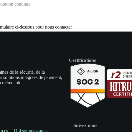
oration continue.
rmulaire ci-dessous pour nous contacter
Certifications
es de la sécurité, de la
es solutions intégrées de paiement,
un même toit.
Suivez-nous
rces
Qui sommes-nous