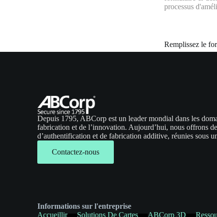
processus d'améli
Remplissez le fo
Depuis 1795, ABCorp est un leader mondial dans les domain
fabrication et de l’innovation. Aujourd’hui, nous offrons d
d’authentification et de fabrication additive, réunies sous 
Contactez-nous
Informations sur l'entreprise
Accueillir
Solutions De Cartes
ABCorp 3D
Ressou