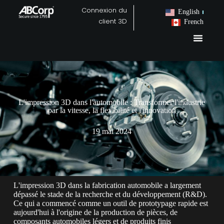
Connexion du
English
client 3D
French
L'impression 3D dans l'automobile : Transformer l'industrie
par la vitesse, la flexibilité et l'innovation
19 mai 2024
L'impression 3D dans la fabrication automobile a largement
dépassé le stade de la recherche et du développement (R&D).
Ce qui a commencé comme un outil de prototypage rapide est
aujourd'hui à l'origine de la production de pièces, de
composants automobiles légers et de produits finis