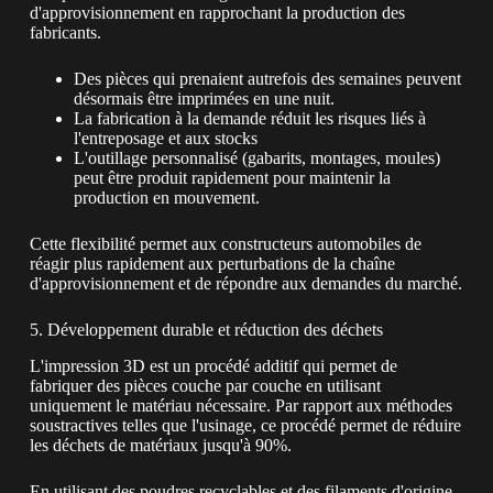
d'approvisionnement en rapprochant la production des
fabricants.
Des pièces qui prenaient autrefois des semaines peuvent
désormais être imprimées en une nuit.
La fabrication à la demande réduit les risques liés à
l'entreposage et aux stocks
L'outillage personnalisé (gabarits, montages, moules)
peut être produit rapidement pour maintenir la
production en mouvement.
Cette flexibilité permet aux constructeurs automobiles de
réagir plus rapidement aux perturbations de la chaîne
d'approvisionnement et de répondre aux demandes du marché.
5. Développement durable et réduction des déchets
L'impression 3D est un procédé additif qui permet de
fabriquer des pièces couche par couche en utilisant
uniquement le matériau nécessaire. Par rapport aux méthodes
soustractives telles que l'usinage, ce procédé permet de réduire
les déchets de matériaux jusqu'à 90%.
En utilisant des poudres recyclables et des filaments d'origine