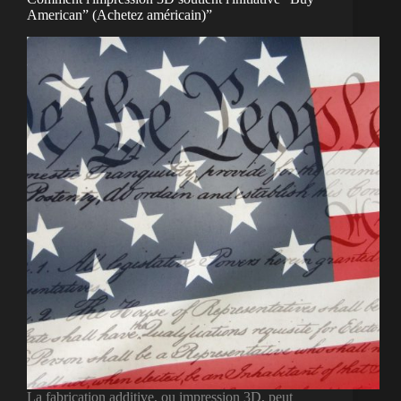
American” (Achetez américain)”
La fabrication additive, ou impression 3D, peut