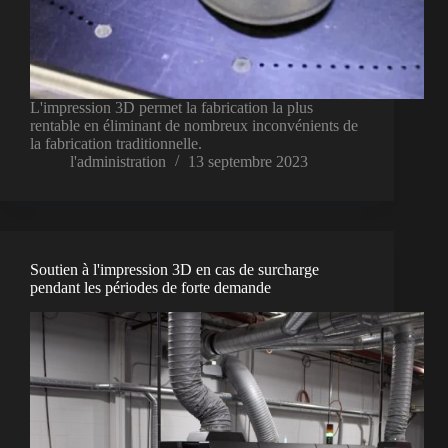
L'impression 3D permet la fabrication la plus
rentable en éliminant de nombreux inconvénients de
la fabrication traditionnelle.
l'administration
13 septembre 2023
Soutien à l'impression 3D en cas de surcharge
pendant les périodes de forte demande