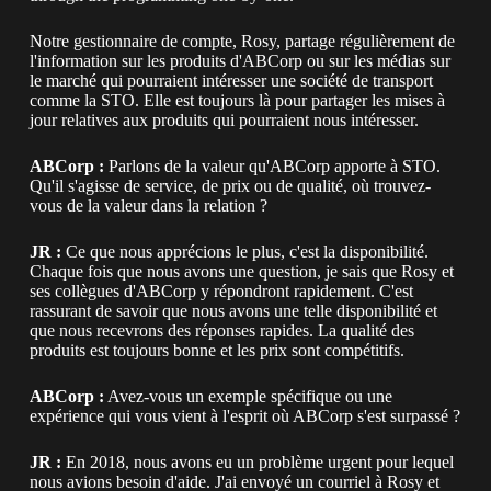
Notre gestionnaire de compte, Rosy, partage régulièrement de
l'information sur les produits d'ABCorp ou sur les médias sur
le marché qui pourraient intéresser une société de transport
comme la STO. Elle est toujours là pour partager les mises à
jour relatives aux produits qui pourraient nous intéresser.
ABCorp :
Parlons de la valeur qu'ABCorp apporte à STO.
Qu'il s'agisse de service, de prix ou de qualité, où trouvez-
vous de la valeur dans la relation ?
JR :
Ce que nous apprécions le plus, c'est la disponibilité.
Chaque fois que nous avons une question, je sais que Rosy et
ses collègues d'ABCorp y répondront rapidement. C'est
rassurant de savoir que nous avons une telle disponibilité et
que nous recevrons des réponses rapides. La qualité des
produits est toujours bonne et les prix sont compétitifs.
ABCorp :
Avez-vous un exemple spécifique ou une
expérience qui vous vient à l'esprit où ABCorp s'est surpassé ?
JR :
En 2018, nous avons eu un problème urgent pour lequel
nous avions besoin d'aide. J'ai envoyé un courriel à Rosy et