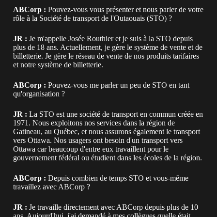
ABCorp :
Pouvez-vous vous présenter et nous parler de votre
rôle à la Société de transport de l'Outaouais (STO) ?
JR :
Je m'appelle Josée Routhier et je suis à la STO depuis
plus de 18 ans. Actuellement, je gère le système de vente et de
billetterie. Je gère le réseau de vente de nos produits tarifaires
et notre système de billetterie.
ABCorp :
Pouvez-vous me parler un peu de STO en tant
qu'organisation ?
JR :
La STO est une société de transport en commun créée en
1971. Nous exploitons nos services dans la région de
Gatineau, au Québec, et nous assurons également le transport
vers Ottawa. Nos usagers ont besoin d'un transport vers
Ottawa car beaucoup d'entre eux travaillent pour le
gouvernement fédéral ou étudient dans les écoles de la région.
ABCorp :
Depuis combien de temps STO et vous-même
travaillez avec ABCorp ?
JR :
Je travaille directement avec ABCorp depuis plus de 10
ans. Aujourd'hui, j'ai demandé à mes collègues quelle était