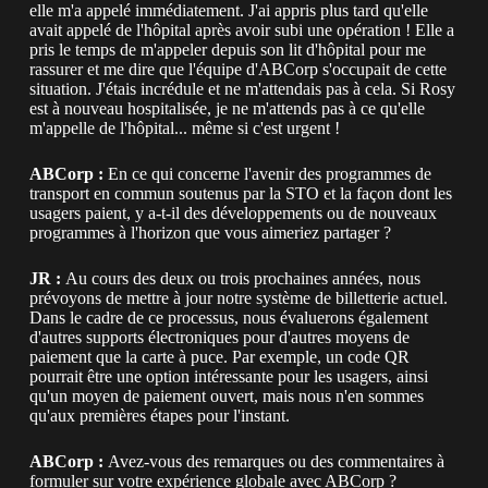
elle m'a appelé immédiatement. J'ai appris plus tard qu'elle
avait appelé de l'hôpital après avoir subi une opération ! Elle a
pris le temps de m'appeler depuis son lit d'hôpital pour me
rassurer et me dire que l'équipe d'ABCorp s'occupait de cette
situation. J'étais incrédule et ne m'attendais pas à cela. Si Rosy
est à nouveau hospitalisée, je ne m'attends pas à ce qu'elle
m'appelle de l'hôpital... même si c'est urgent !
ABCorp :
En ce qui concerne l'avenir des programmes de
transport en commun soutenus par la STO et la façon dont les
usagers paient, y a-t-il des développements ou de nouveaux
programmes à l'horizon que vous aimeriez partager ?
JR :
Au cours des deux ou trois prochaines années, nous
prévoyons de mettre à jour notre système de billetterie actuel.
Dans le cadre de ce processus, nous évaluerons également
d'autres supports électroniques pour d'autres moyens de
paiement que la carte à puce. Par exemple, un code QR
pourrait être une option intéressante pour les usagers, ainsi
qu'un moyen de paiement ouvert, mais nous n'en sommes
qu'aux premières étapes pour l'instant.
ABCorp :
Avez-vous des remarques ou des commentaires à
formuler sur votre expérience globale avec ABCorp ?