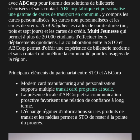
avec
ABCorp
pour fournir des solutions de billetterie
sécurisées et sans contact.
ABCorp fabrique et personnalise
une gamme de cartes de transport en commun.
, y compris les
cartes personnalisées, les cartes non personnalisées et les
cartes de vœux.
Tarif Régulier
les cartes de courte durée (un,
trois et sept jours) et les cartes de crédit.
Multi Jeunesse
qui
permet à plus de 20 000 étudiants d'effectuer leurs
déplacements quotidiens. La collaboration entre la STO et
ABCorp permet d'offrir une expérience de billetterie moderne
et sans contact qui améliore la commodité pour les usagers de
la région.
Principaux éléments du partenariat entre STO et ABCorp
Modern card manufacturing and personalization
supports multiple
transit card programs at scale
.
La présence locale d'ABCorp et sa communication
proactive favorisent une relation de confiance à long
terme.
L'échange régulier d'informations sur les produits de
transit et les médias permet à STO de rester à la pointe
du progrès.