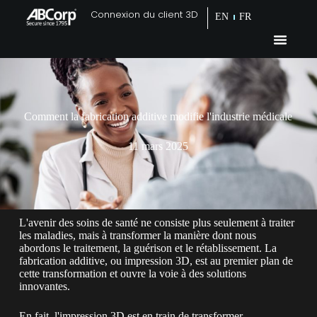
Connexion du client 3D
EN
FR
Comment la fabrication additive modifie l'industrie médicale
11 mars 2025
L'avenir des soins de santé ne consiste plus seulement à traiter
les maladies, mais à transformer la manière dont nous
abordons le traitement, la guérison et le rétablissement. La
fabrication additive, ou impression 3D, est au premier plan de
cette transformation et ouvre la voie à des solutions
innovantes.
En fait, l'impression 3D est en train de transformer