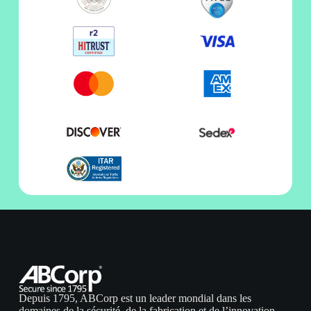
Depuis 1795, ABCorp est un leader mondial dans les
domaines de la sécurité, de la fabrication et de l’innovation.