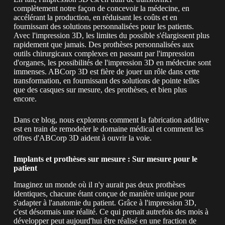
complètement notre façon de concevoir la médecine, en
accélérant la production, en réduisant les coûts et en
fournissant des solutions personnalisées pour les patients.
Avec l'impression 3D, les limites du possible s'élargissent plus
rapidement que jamais. Des prothèses personnalisées aux
outils chirurgicaux complexes en passant par l'impression
d'organes, les possibilités de l'impression 3D en médecine sont
immenses. ABCorp 3D est fière de jouer un rôle dans cette
transformation, en fournissant des solutions de pointe telles
que des casques sur mesure, des prothèses, et bien plus
encore.
Dans ce blog, nous explorons comment la fabrication additive
est en train de remodeler le domaine médical et comment les
offres d'ABCorp 3D aident à ouvrir la voie.
Implants et prothèses sur mesure : Sur mesure pour le
patient
Imaginez un monde où il n'y aurait pas deux prothèses
identiques, chacune étant conçue de manière unique pour
s'adapter à l'anatomie du patient. Grâce à l'impression 3D,
c'est désormais une réalité. Ce qui prenait autrefois des mois à
développer peut aujourd'hui être réalisé en une fraction de