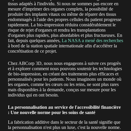
tissus adaptés à l'individu. Si nous ne sommes pas encore en
mesure d'imprimer des organes complets, la possibilité de
produire des implants vitaux ou même de réparer des tissus
endommagés à l'aide des propres cellules du patient progresse
rapidement. La bio-impression réduira considérablement le
risque de rejet d'organes et rendra les transplantations
d'organes plus rapides, plus abordables et plus fructueuses. En
fait, depuis quelques années,
La NASA a mené des recherches
à bord de la station spatiale internationale afin d'accélérer la
concrétisation de ce projet.
Chez ABCorp 3D, nous nous engageons à suivre ces progrès
et à explorer comment nous pouvons soutenir les technologies
de bio-impression, en créant des traitements plus efficaces et
personnalisés pour les patients. Nous imaginons un monde où
les organes, comme les cœurs ou les reins, ne sont plus rares
mais disponibles à la demande, conçus sur mesure pour les
individus qui en ont besoin.
La personnalisation au service de l'accessibilité financière
: Une nouvelle norme pour les soins de santé
La fabrication additive dans le secteur de la santé signifie que
la personnalisation n'est plus un luxe, c'est la nouvelle norme.