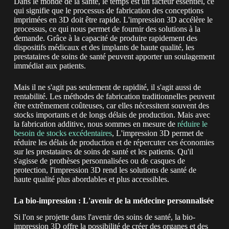
Dans le monde de la santé, le temps est un facteur essentiel, ce
qui signifie que le processus de fabrication des conceptions
imprimées en 3D doit être rapide. L'impression 3D accélère le
processus, ce qui nous permet de fournir des solutions à la
demande. Grâce à la capacité de produire rapidement des
dispositifs médicaux et des implants de haute qualité, les
prestataires de soins de santé peuvent apporter un soulagement
immédiat aux patients.
Mais il ne s'agit pas seulement de rapidité, il s'agit aussi de
rentabilité. Les méthodes de fabrication traditionnelles peuvent
être extrêmement coûteuses, car elles nécessitent souvent des
stocks importants et de longs délais de production. Mais avec
la fabrication additive, nous sommes en mesure de
réduire le
besoin de stocks excédentaires
, L'impression 3D permet de
réduire les délais de production et de répercuter ces économies
sur les prestataires de soins de santé et les patients. Qu'il
s'agisse de prothèses personnalisées ou de casques de
protection, l'impression 3D rend les solutions de santé de
haute qualité plus abordables et plus accessibles.
La bio-impression : L'avenir de la médecine personnalisée
Si l'on se projette dans l'avenir des soins de santé, la bio-
impression 3D offre la possibilité de créer des organes et des